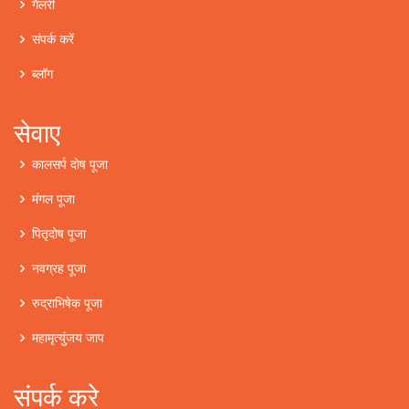
गैलरी
संपर्क करें
ब्लॉग
सेवाए
कालसर्प दोष पूजा
मंगल पूजा
पितृदोष पूजा
नवग्रह पूजा
रुद्राभिषेक पूजा
महामृत्युंजय जाप
संपर्क करे