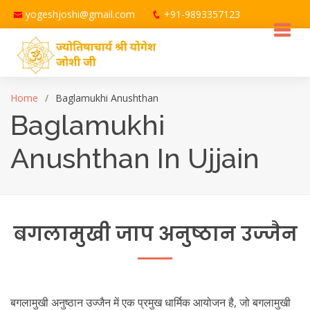
yogeshjoshi@gmail.com
+91-9893357123
Home
Baglamukhi Anushthan
Baglamukhi
Anushthan In Ujjain
बगलामुखी जाप अनुष्ठान उज्जैन
बगलामुखी अनुष्ठान उज्जैन में एक प्रमुख धार्मिक आयोजन है, जो बगलामुखी