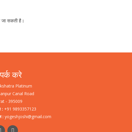
ली जा सकती है।
पर्क करे
kshatra Platinum
lanpur Canal Road
rat - 395009
न :
+91 9893357123
ल :
yogeshjoshi@gmail.com