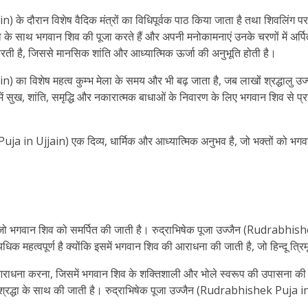
के दौरान विशेष वैदिक मंत्रों का विधिपूर्वक पाठ किया जाता है तथा शिवलिंग प
के साथ भगवान शिव की पूजा करते हैं और अपनी मनोकामनाएं उनके चरणों में अर्पि
ती है, जिससे मानसिक शांति और आध्यात्मिक ऊर्जा की अनुभूति होती है।
ा विशेष महत्व कुम्भ मेला के समय और भी बढ़ जाता है, जब लाखों श्रद्धालु उज्जै
 में सुख, शांति, समृद्धि और नकारात्मक बाधाओं के निवारण के लिए भगवान शिव से प्रार
 in Ujjain) एक दिव्य, धार्मिक और आध्यात्मिक अनुभव है, जो भक्तों को भगवान श
पूजा है, जो भगवान शिव को समर्पित की जाती है। रुद्राभिषेक पूजा उज्जैन (Rudrab
धिक महत्वपूर्ण है क्योंकि इसमें भगवान शिव की आराधना की जाती है, जो हिन्दू त्रिमूर्
र आराधना करना, जिसमें भगवान शिव के शक्तिशाली और भोले स्वरूप की उपासना की जा
श्रद्धा के साथ की जाती है। रुद्राभिषेक पूजा उज्जैन (Rudrabhishek Puja in 