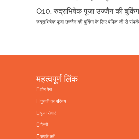
Q10. रुद्राभिषेक पूजा उज्जैन की बुकिंग
रुद्राभिषेक पूजा उज्जैन की बुकिंग के लिए पंडित जी से सं
महत्वपूर्ण लिंक
होम पेज
गुरुजी का परिचय
पूजा सेवाएं
गैलरी
संपर्क करें