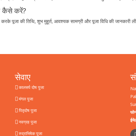
 कैसे करें?
पर्क करके पूजा की तिथि, शुभ मुहूर्त, आवश्यक सामग्री और पूजा विधि की जानकारी 
सेवाए
सं
कालसर्प दोष पूजा
Na
Pa
मंगल पूजा
Su
पितृदोष पूजा
फो
ईमे
नवग्रह पूजा
रुद्राभिषेक पूजा