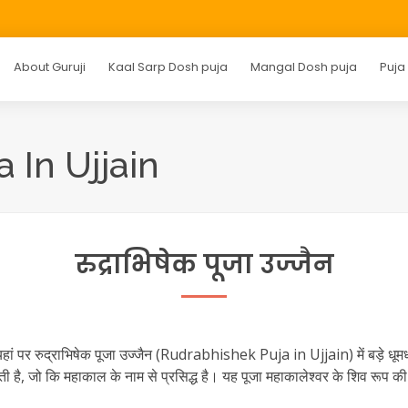
About Guruji
Kaal Sarp Dosh puja
Mangal Dosh puja
Puja
 In Ujjain
रुद्राभिषेक पूजा उज्जैन
और यहां पर रुद्राभिषेक पूजा उज्जैन (Rudrabhishek Puja in Ujjain) में बड़े धूम
ंपन्न होती है, जो कि महाकाल के नाम से प्रसिद्ध है। यह पूजा महाकालेश्वर के शिव रू